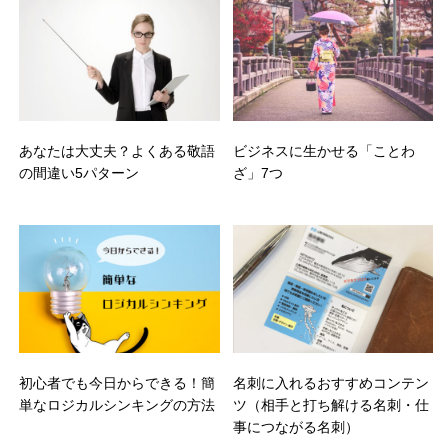
あなたは大丈夫？よくある敬語
ビジネスに生かせる「ことわ
の間違い5パターン
ざ」7つ
初心者でも今日からできる！簡
名刺に入れるおすすめコンテン
単なロジカルシンキングの方法
ツ（相手と打ち解ける名刺・仕
事につながる名刺）