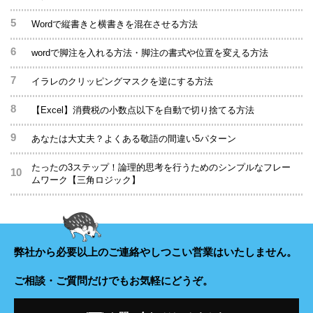
Wordで縦書きと横書きを混在させる方法
wordで脚注を入れる方法・脚注の書式や位置を変える方法
イラレのクリッピングマスクを逆にする方法
【Excel】消費税の小数点以下を自動で切り捨てる方法
あなたは大丈夫？よくある敬語の間違い5パターン
たったの3ステップ！論理的思考を行うためのシンプルなフレー
ムワーク【三角ロジック】
弊社から必要以上のご連絡や
しつこい営業はいたしません。
ご相談・ご質問だけでもお気軽にどうぞ。