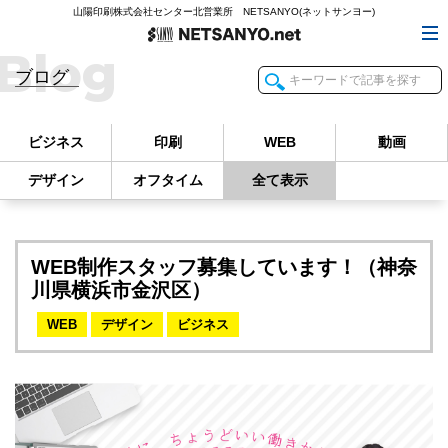
山陽印刷株式会社センター北営業所 NETSANYO(ネットサンヨー)
Blog
ブログ
ビジネス
印刷
WEB
動画
デザイン
オフタイム
全て表示
WEB制作スタッフ募集しています！（神奈
川県横浜市金沢区）
WEB
デザイン
ビジネス