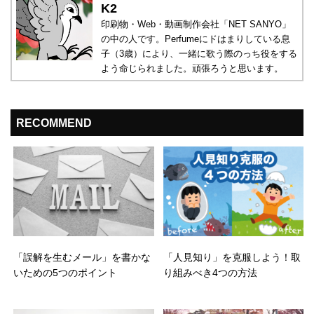
K2
印刷物・Web・動画制作会社「NET SANYO」
の中の人です。Perfumeにドはまりしている息
子（3歳）により、一緒に歌う際のっち役をする
よう命じられました。頑張ろうと思います。
RECOMMEND
「誤解を生むメール」を書かな
「人見知り」を克服しよう！取
いための5つのポイント
り組みべき4つの方法