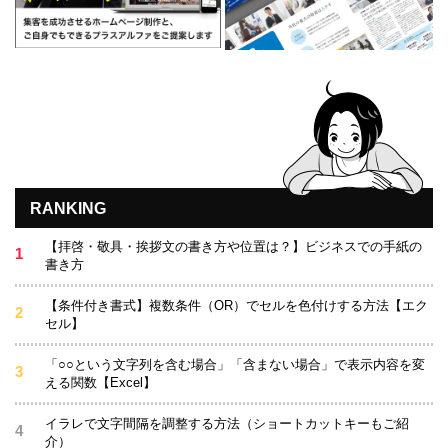
RANKING
【拝啓・敬具・挨拶文の書き方や位置は？】ビジネスでの手紙の
書き方
【条件付き書式】複数条件（OR）でセルを色付けする方法【エク
セル】
「○○という文字列を含む場合」「含まない場合」で表示内容を変
える関数【Excel】
イラレで文字間隔を調整する方法（ショートカットキーもご紹
介）