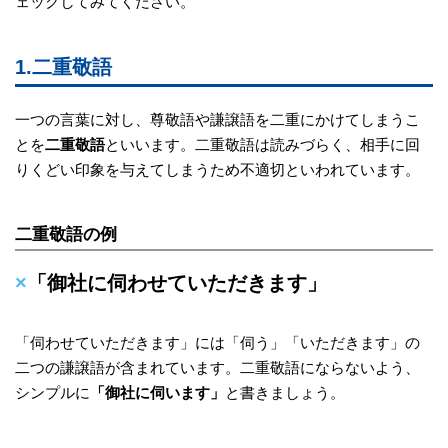
ェックしてみてください。
1.二重敬語
一つの言葉に対し、尊敬語や謙譲語を二重にかけてしまうこ
とを
二重敬語
といいます。二重敬語は読みづらく、相手に回
りくどい印象を与えてしまうため不適切といわれています。
二重敬語の例
×
「御社に伺わせていただきます」
「伺わせていただきます」には「伺う」「いただきます」の
二つの謙譲語が含まれています。二重敬語にならないよう、
シンプルに
「御社に伺います」
と書きましょう。