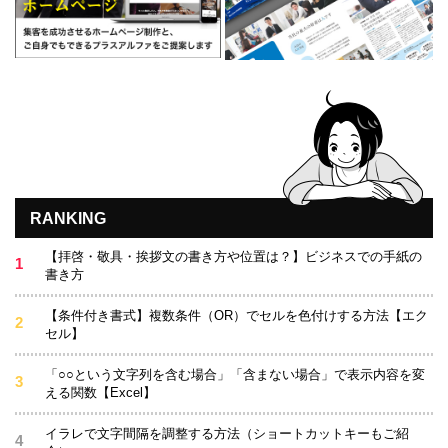
RANKING
【拝啓・敬具・挨拶文の書き方や位置は？】ビジネスでの手紙の
書き方
【条件付き書式】複数条件（OR）でセルを色付けする方法【エク
セル】
「○○という文字列を含む場合」「含まない場合」で表示内容を変
える関数【Excel】
イラレで文字間隔を調整する方法（ショートカットキーもご紹