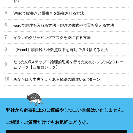
介）
Wordで縦書きと横書きを混在させる方法
wordで脚注を入れる方法・脚注の書式や位置を変える方法
イラレのクリッピングマスクを逆にする方法
【Excel】消費税の小数点以下を自動で切り捨てる方法
たったの3ステップ！論理的思考を行うためのシンプルなフレー
ムワーク【三角ロジック】
あなたは大丈夫？よくある敬語の間違い5パターン
弊社から必要以上のご連絡や
しつこい営業はいたしません。
ご相談・ご質問だけでもお気軽にどうぞ。