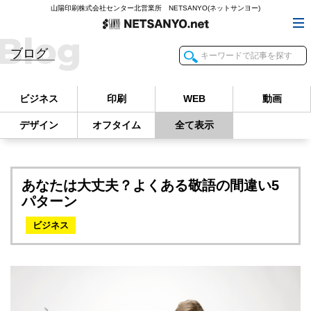
山陽印刷株式会社センター北営業所 NETSANYO(ネットサンヨー)
Blog
ブログ
ビジネス
印刷
WEB
動画
デザイン
オフタイム
全て表示
あなたは大丈夫？よくある敬語の間違い5
パターン
ビジネス