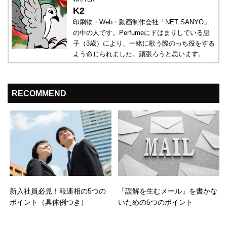
K2
印刷物・Web・動画制作会社「NET SANYO」
の中の人です。Perfumeにドはまりしている息
子（3歳）により、一緒に歌う際のっち役をする
よう命じられました。頑張ろうと思います。
RECOMMEND
新入社員必見！報連相の5つの
「誤解を生むメール」を書かな
ポイント（具体例つき）
いための5つのポイント