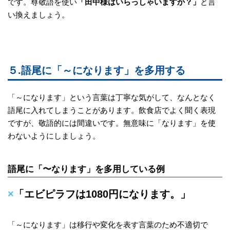
です。尊敬語を使い
「田中様はいらっしゃいますか？」
と言
い換えましょう。
５.語尾に「～になります」を多用する
「～になります」という言葉は丁寧な気がして、なんとなく
語尾に入れてしまうことがあります。飲食店でよく聞く表現
ですが、敬語的には間違いです。無意味に「なります」を使
わないようにしましょう。
語尾に「〜なります」を多用している例
×
「エビピラフは1080円になります。」
「～になります」は移行や変化を表す言葉のため不適切で