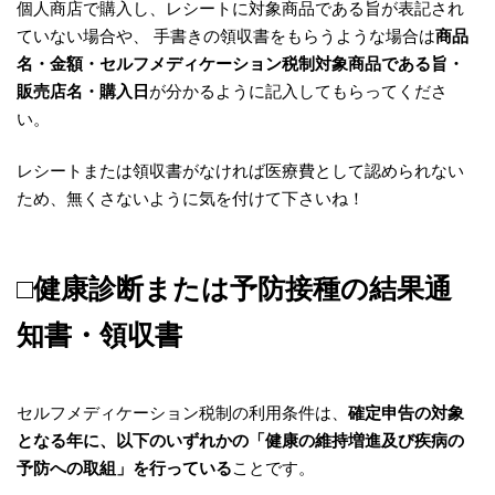
個人商店で購入し、レシートに対象商品である旨が表記され
ていない場合や、 手書きの領収書をもらうような場合は
商品
名・金額・セルフメディケーション税制対象商品である旨・
販売店名・購入日
が分かるように記入してもらってくださ
い。
レシートまたは領収書がなければ医療費として認められない
ため、無くさないように気を付けて下さいね！
□健康診断または予防接種の結果通
知書・領収書
セルフメディケーション税制の利用条件は、
確定申告の対象
となる年に、以下のいずれかの「健康の維持増進及び疾病の
予防への取組」を行っている
ことです。