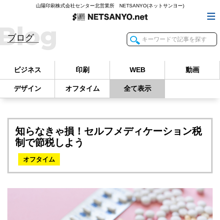
山陽印刷株式会社センター北営業所 NETSANYO(ネットサンヨー)
Blog
ブログ
ビジネス
印刷
WEB
動画
デザイン
オフタイム
全て表示
知らなきゃ損！セルフメディケーション税
制で節税しよう
オフタイム