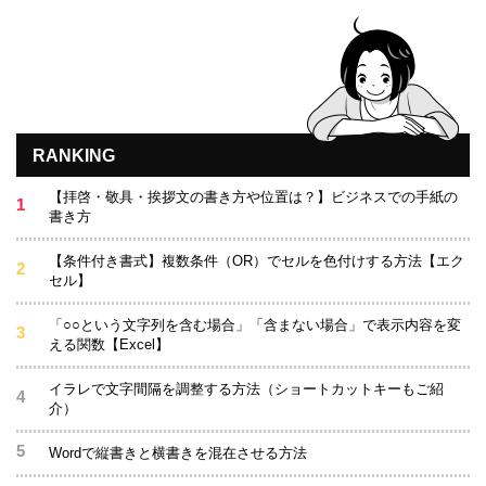
RANKING
【拝啓・敬具・挨拶文の書き方や位置は？】ビジネスでの手紙の
書き方
【条件付き書式】複数条件（OR）でセルを色付けする方法【エク
セル】
「○○という文字列を含む場合」「含まない場合」で表示内容を変
える関数【Excel】
イラレで文字間隔を調整する方法（ショートカットキーもご紹
介）
Wordで縦書きと横書きを混在させる方法