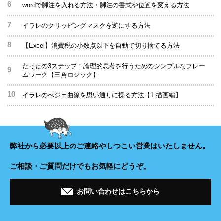
wordで脚注を入れる方法・脚注の書式や位置を変える方法
イラレのクリッピングマスクを逆にする方法
【Excel】消費税の小数点以下を自動で切り捨てる方法
たったの3ステップ！論理的思考を行うためのシンプルなフレー
ムワーク【三角ロジック】
イラレのべジェ曲線を思い通りに操る方法【1.描画編】
弊社から必要以上のご連絡や
しつこい営業はいたしません。
ご相談・ご質問だけでもお気軽にどうぞ。
お問い合わせはこちらから