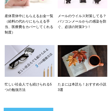
産休育休中にもらえるお金一覧
メールのウイルス対策してる？
（給料の代わりにもらえる手
パソコンメールからの感染を防
当、医療費をカバーしてくれる
ぐ、必須の対策3つ！
制度）
忙しい社会人でも続けられる5
たまには本読も！おすすめ小説
つの勉強方法
3選