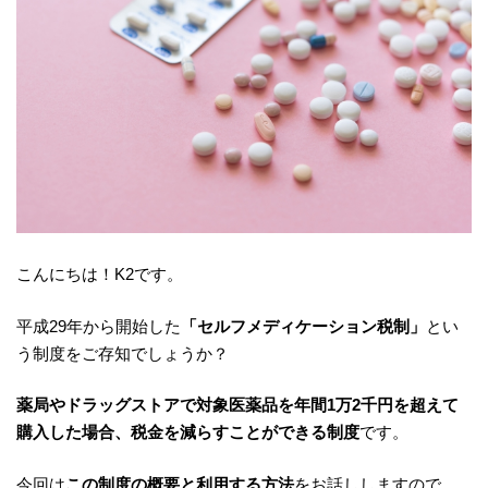
こんにちは！K2です。
平成29年から開始した
「セルフメディケーション税制」
とい
う制度をご存知でしょうか？
薬局やドラッグストアで対象医薬品を年間1万2千円を超えて
購入した場合、税金を減らすことができる制度
です。
今回は
この制度の概要と利用する方法
をお話ししますので、