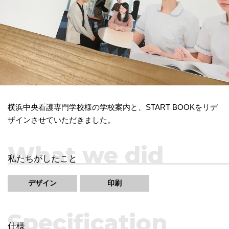
横浜中央看護専門学校様の学校案内と、START BOOKをリデ
ザインさせていただきました。
What we did
私たちがしたこと
デザイン
印刷
Specification
仕様